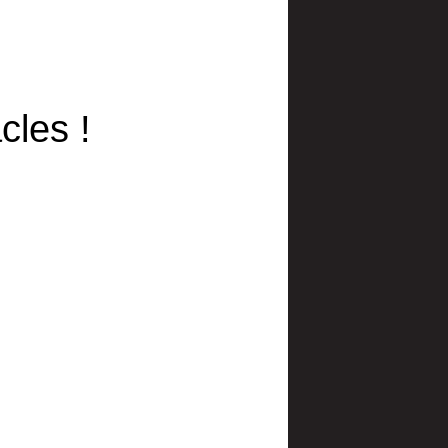
cles !