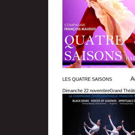
A
LES QUATRE SAISONS
Dimanche 22 novembre
Grand Théâtr