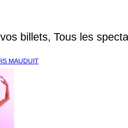
vos billets, Tous les specta
s
IS MAUDUIT