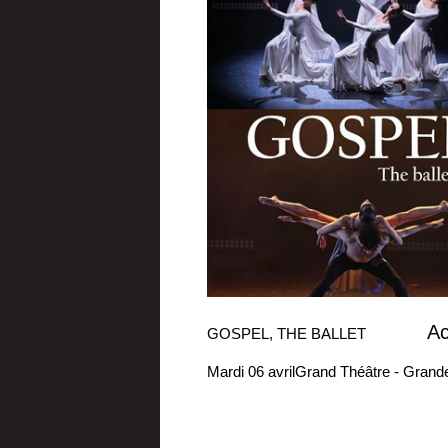
Ac
GOSPEL, THE BALLET
Mardi 06 avril
Grand Théâtre - Grande